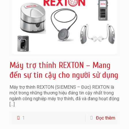
Máy trợ thính REXTON – Mang
đến sự tin cậy cho người sử dụng
Máy trợ thính REXTON (SIEMENS – Đức) REXTON là
một trong những thương hiệu đáng tin cậy nhất trong
ngành công nghiệp máy trợ thính, đã và đang hoạt động
[…]
1
Đọc thêm