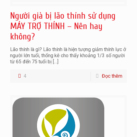
Người già bị lão thính sử dụng
MÁY TRỢ THÍNH – Nên hay
không?
Lão thính là gì? Lão thính là hiện tượng giảm thính lực ở
người lớn tuổi, thống kê cho thấy khoảng 1/3 số người
từ 65 đến 75 tuổi bị
[…]
4
Đọc thêm