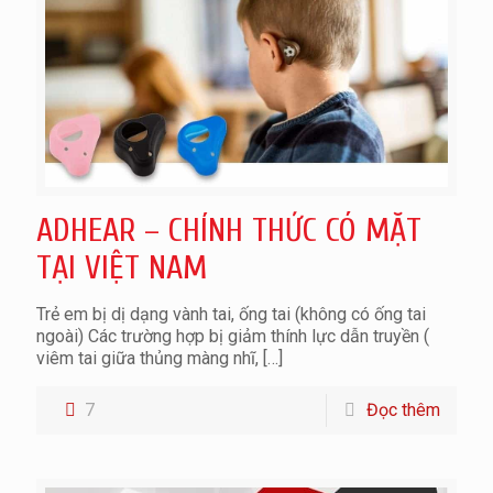
ADHEAR – CHÍNH THỨC CÓ MẶT
TẠI VIỆT NAM
Trẻ em bị dị dạng vành tai, ống tai (không có ống tai
ngoài) Các trường hợp bị giảm thính lực dẫn truyền (
viêm tai giữa thủng màng nhĩ,
[…]
7
Đọc thêm