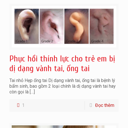
Phục hồi thính lực cho trẻ em bị
dị dạng vành tai, ống tai
Tai nhỏ Hẹp ống tai Dị dạng vành tai, ống tai là bệnh lý
bẩm sinh, bao gồm 2 loại chính là dị dạng vành tai hay
còn gọi là
[…]
1
Đọc thêm