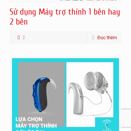
Sử dụng Máy trợ thính 1 bên hay
2 bên
2
Đọc thêm