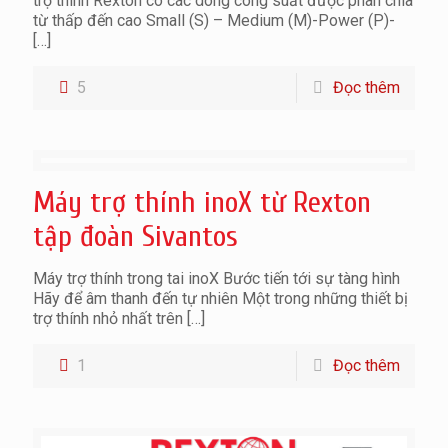
trợ thính Rexton có các dòng công suất được phân chia
từ thấp đến cao Small (S) – Medium (M)-Power (P)-
[…]
5
Đọc thêm
Máy trợ thính inoX từ Rexton
tập đoàn Sivantos
Máy trợ thính trong tai inoX Bước tiến tới sự tàng hình
Hãy để âm thanh đến tự nhiên Một trong những thiết bị
trợ thính nhỏ nhất trên
[…]
1
Đọc thêm