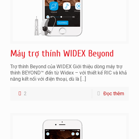
Máy trợ thính WIDEX Beyond
Trợ thính Beyond của WIDEX Giới thiệu dòng máy trợ
thính BEYOND™ đến từ Widex – với thiết kế RIC và khả
năng kết nối với điện thoại, dù là
[…]
2
Đọc thêm