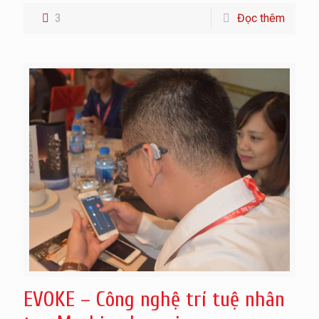
3
Đọc thêm
EVOKE – Công nghệ trí tuệ nhân