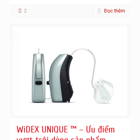
2
Đọc thêm
WiDEX UNIQUE ™ – Ưu điểm