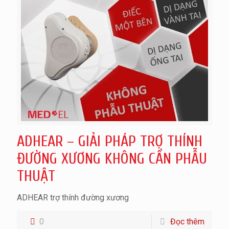
ADHEAR – GIẢI PHÁP TRỢ THÍNH
ĐƯỜNG XƯƠNG KHÔNG CẦN PHẪU
THUẬT
ADHEAR trợ thính đường xương
0
Đọc thêm