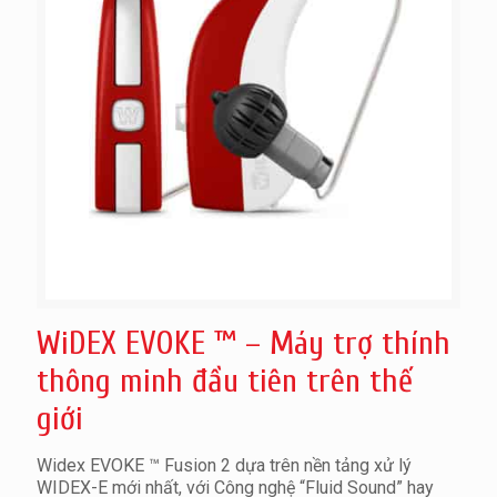
WiDEX EVOKE ™ – Máy trợ thính
thông minh đầu tiên trên thế
giới
Widex EVOKE ™ Fusion 2 dựa trên nền tảng xử lý
WIDEX-E mới nhất, với Công nghệ “Fluid Sound” hay