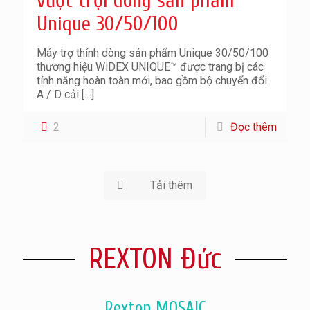
vượt trội dòng sản phẩm
Unique 30/50/100
Máy trợ thính dòng sản phẩm Unique 30/50/100
thương hiệu WiDEX UNIQUE™ được trang bị các
tính năng hoàn toàn mới, bao gồm bộ chuyển đổi
A / D cải
[…]
2
Đọc thêm
Tải thêm
REXTON Đức
Rexton MOSAIC