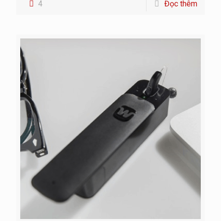
4
Đọc thêm