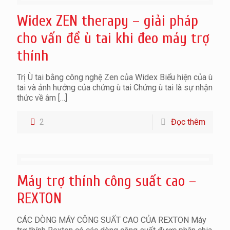
Widex ZEN therapy – giải pháp
cho vấn đề ù tai khi đeo máy trợ
thính
Trị Ù tai bằng công nghệ Zen của Widex Biểu hiện của ù
tai và ảnh hưởng của chứng ù tai Chứng ù tai là sự nhận
thức về âm
[…]
2
Đọc thêm
Máy trợ thính công suất cao –
REXTON
CÁC DÒNG MÁY CÔNG SUẤT CAO CỦA REXTON Máy