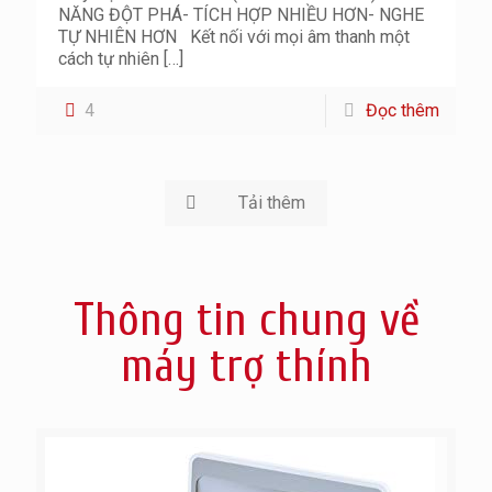
NĂNG ĐỘT PHÁ- TÍCH HỢP NHIỀU HƠN- NGHE
TỰ NHIÊN HƠN Kết nối với mọi âm thanh một
cách tự nhiên
[…]
4
Đọc thêm
Tải thêm
Thông tin chung về
máy trợ thính