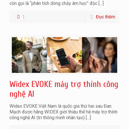
còn gọi là “phân tích dòng chảy âm học” độc
[…]
1
Đọc thêm
Widex EVOKE máy trợ thính công
nghệ AI
Widex EVOKE Việt Nam là quốc gia thứ hai sau Đan
Mạch được hãng WIDEX giới thiệu thế hệ máy trợ thính
công nghệ AI (trí thông minh nhân tạo)
[…]