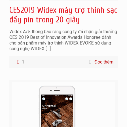
CES2019 Widex máy trợ thính sạc
đầy pin trong 20 giây
Widex A/S thông báo rằng công ty đã nhận giải thưởng
CES 2019 Best of Innovation Awards Honoree dành
cho sản phẩm máy trợ thính WIDEX EVOKE sử dụng
công nghệ WIDEX
[…]
1
Đọc thêm