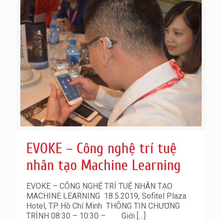
EVOKE – Công nghệ trí tuệ
nhân tạo Machine Learning
EVOKE – CÔNG NGHỆ TRÍ TUỆ NHÂN TẠO
MACHINE LEARNING 18.5.2019, Sofitel Plaza
Hotel, TP. Hồ Chí Minh THÔNG TIN CHƯƠNG
TRÌNH 08:30 – 10:30 – Giới
[…]