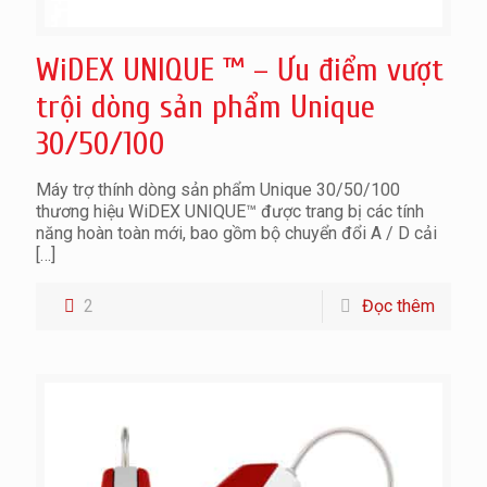
WiDEX UNIQUE ™ – Ưu điểm vượt
trội dòng sản phẩm Unique
30/50/100
Máy trợ thính dòng sản phẩm Unique 30/50/100
thương hiệu WiDEX UNIQUE™ được trang bị các tính
năng hoàn toàn mới, bao gồm bộ chuyển đổi A / D cải
[…]
2
Đọc thêm