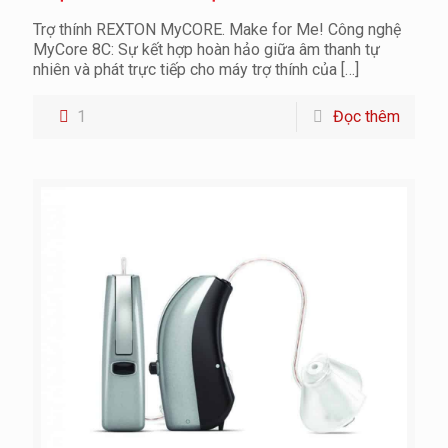
Trợ thính REXTON MyCORE. Make for Me! Công nghệ
MyCore 8C: Sự kết hợp hoàn hảo giữa âm thanh tự
nhiên và phát trực tiếp cho máy trợ thính của
[…]
1
Đọc thêm