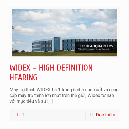
WIDEX – HIGH DEFINITION
HEARING
Máy trợ thính WIDEX Là 1 trong 6 nhà sản xuất và cung
cấp máy trợ thính lớn nhất trên thế giới, Widex tự hào
với mục tiêu và sứ
[…]
1
Đọc thêm