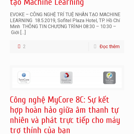
tạo Machine Learning
EVOKE – CÔNG NGHỆ TRÍ TUỆ NHÂN TẠO MACHINE
LEARNING 18.5.2019, Sofitel Plaza Hotel, TP. Hồ Chí
Minh THÔNG TIN CHƯƠNG TRÌNH 08:30 – 10:30 –
Giới
[…]
2
Đọc thêm
Công nghệ MyCore 8C: Sự kết
hợp hoàn hảo giữa âm thanh tự
nhiên và phát trực tiếp cho máy
trợ thính của bạn