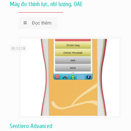
Máy đo thính lực, nhĩ lượng, OAE
Đọc thêm
30.12.18
Sentiero Advanced