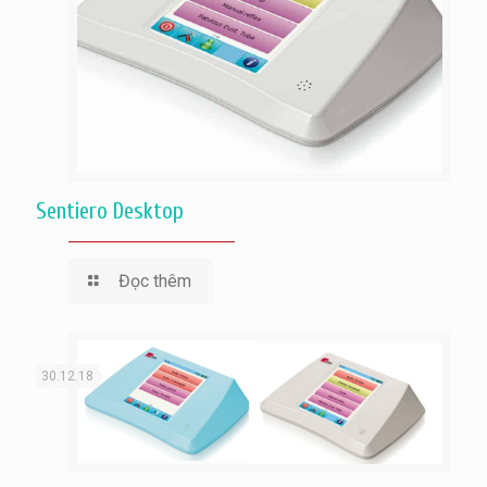
Sentiero Desktop
Đọc thêm
30.12.18