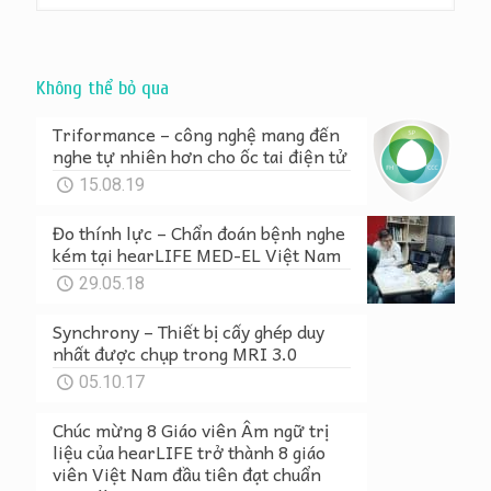
Không thể bỏ qua
Triformance – công nghệ mang đến
nghe tự nhiên hơn cho ốc tai điện tử
15.08.19
Đo thính lực – Chẩn đoán bệnh nghe
kém tại hearLIFE MED-EL Việt Nam
29.05.18
Synchrony – Thiết bị cấy ghép duy
nhất được chụp trong MRI 3.0
05.10.17
Chúc mừng 8 Giáo viên Âm ngữ trị
liệu của hearLIFE trở thành 8 giáo
viên Việt Nam đầu tiên đạt chuẩn