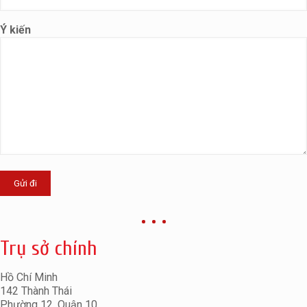
Ý kiến
Trụ sở chính
Hồ Chí Minh
142 Thành Thái
Phường 12, Quận 10