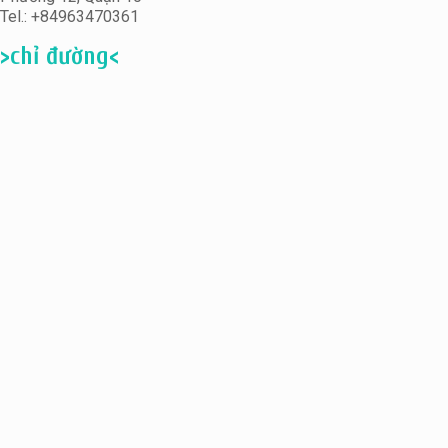
Tel.: +84963470361
>chỉ đường<