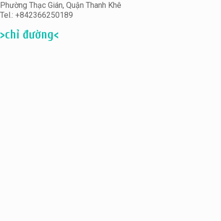
Phường Thạc Gián, Quận Thanh Khê
Tel.: +842366250189
>chỉ đường<