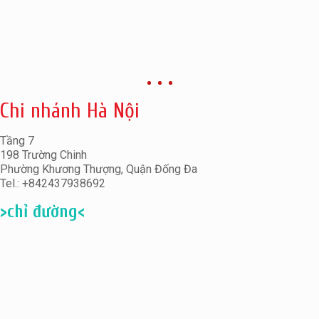
Chi nhánh Hà Nội
Tầng 7
198 Trường Chinh
Phường Khương Thượng, Quận Đống Đa
Tel.: +842437938692
>chỉ đường<