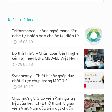
Không thể bỏ qua
Triformance – công nghệ mang đến
nghe tự nhiên hơn cho ốc tai điện tử
15.08.19
Đo thính lực – Chẩn đoán bệnh nghe
kém tại hearLIFE MED-EL Việt Nam
29.05.18
Synchrony – Thiết bị cấy ghép duy
nhất được chụp trong MRI 3.0
05.10.17
Chúc mừng 8 Giáo viên Âm ngữ trị
liệu của hearLIFE trở thành 8 giáo
viên Việt Nam đầu tiên đạt chuẩn