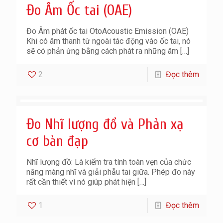
Đo Âm Ốc tai (OAE)
Đo Âm phát ốc tai OtoAcoustic Emission (OAE)
Khi có âm thanh từ ngoài tác động vào ốc tai, nó
sẽ có phản ứng bằng cách phát ra những âm
[…]
2
Đọc thêm
Đo Nhĩ lượng đồ và Phản xạ
cơ bàn đạp
Nhĩ lượng đồ: Là kiểm tra tính toàn vẹn của chức
năng màng nhĩ và giải phẫu tai giữa. Phép đo này
rất cần thiết vì nó giúp phát hiện
[…]
1
Đọc thêm