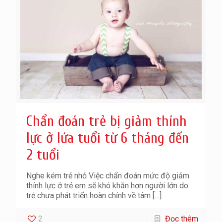
Chẩn đoán trẻ bị giảm thính
lực ở lứa tuổi từ 6 tháng đến
2 tuổi
Nghe kém trẻ nhỏ Việc chẩn đoán mức độ giảm
thính lực ở trẻ em sẽ khó khăn hơn người lớn do
trẻ chưa phát triển hoàn chỉnh về tâm
[…]
2
Đọc thêm