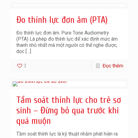
Đo thính lực đơn âm (PTA)
Đo thính lực đơn âm: Pure Tone Audiometry
(PTA) Là phép đo thính lực để xác định mức âm
thanh nhỏ nhất mà một người có thể nghe được,
dọc
[…]
3
Đọc thêm
Tầm soát thính lực cho trẻ sơ
sinh – Đừng bỏ qua trước khi
quá muộn
Tầm soát thính lực là kỹ thuật nhằm phát hiện ra