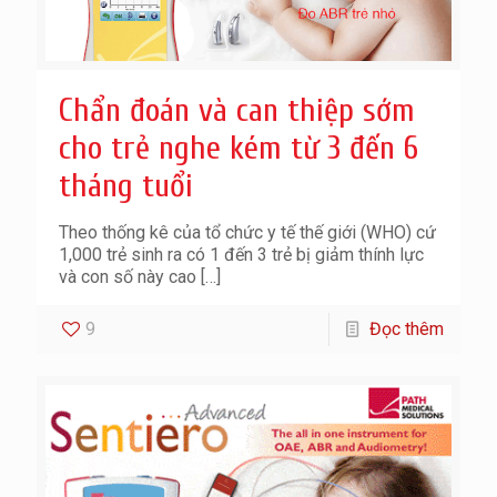
Chẩn đoán và can thiệp sớm
cho trẻ nghe kém từ 3 đến 6
tháng tuổi
Theo thống kê của tổ chức y tế thế giới (WHO) cứ
1,000 trẻ sinh ra có 1 đến 3 trẻ bị giảm thính lực
và con số này cao
[…]
9
Đọc thêm