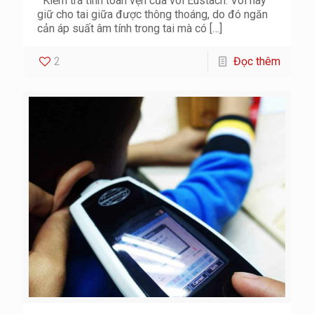
Kiểm tra tính toàn vẹn của vòi Eustach. Vòi này
giữ cho tai giữa được thông thoáng, do đó ngăn
cản áp suất âm tính trong tai mà có
[…]
2
Đọc thêm