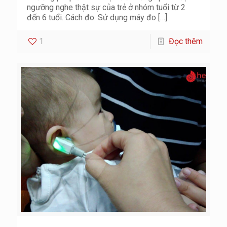
ngưỡng nghe thật sự của trẻ ở nhóm tuổi từ 2
đến 6 tuổi. Cách đo: Sử dụng máy đo
[…]
1
Đọc thêm