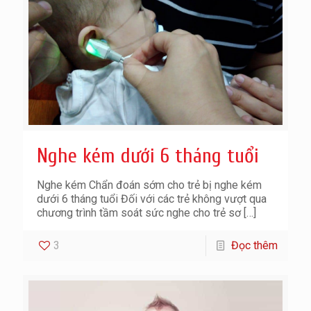
Nghe kém dưới 6 tháng tuổi
Nghe kém Chẩn đoán sớm cho trẻ bị nghe kém
dưới 6 tháng tuổi Đối với các trẻ không vượt qua
chương trình tầm soát sức nghe cho trẻ sơ
[…]
3
Đọc thêm