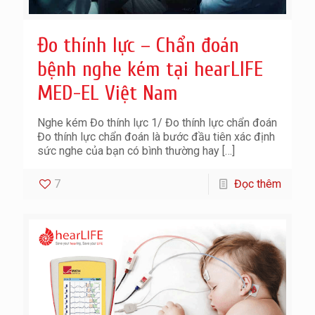
Đo thính lực – Chẩn đoán
bệnh nghe kém tại hearLIFE
MED-EL Việt Nam
Nghe kém Đo thính lực 1/ Đo thính lực chẩn đoán
Đo thính lực chẩn đoán là bước đầu tiên xác định
sức nghe của bạn có bình thường hay
[…]
7
Đọc thêm