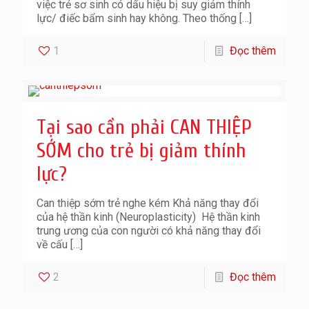
việc trẻ sơ sinh có dấu hiệu bị suy giảm thính
lực/ điếc bẩm sinh hay không. Theo thống
[…]
1
Đọc thêm
Tại sao cần phải CAN THIỆP
SỚM cho trẻ bị giảm thính
lực?
Can thiệp sớm trẻ nghe kém Khả năng thay đổi
của hệ thần kinh (Neuroplasticity) Hệ thần kinh
trung ương của con người có khả năng thay đổi
về cấu
[…]
2
Đọc thêm