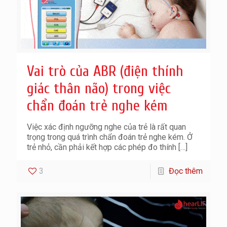
Vai trò của ABR (điện thính
giác thân não) trong việc
chẩn đoán trẻ nghe kém
Việc xác định ngưỡng nghe của trẻ là rất quan
trọng trong quá trình chẩn đoán trẻ nghe kém. Ở
trẻ nhỏ, cần phải kết hợp các phép đo thính
[…]
3
Đọc thêm