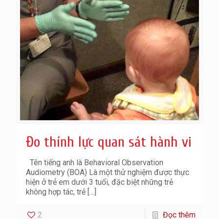
Đo thính lực quan sát hành vi
Tên tiếng anh là Behavioral Observation
Audiometry (BOA) Là một thử nghiệm được thực
hiện ở trẻ em dưới 3 tuổi, đặc biệt những trẻ
không hợp tác, trẻ
[…]
2
Đọc thêm