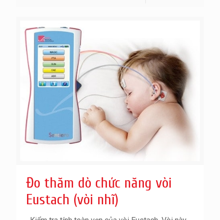
Đo thăm dò chức năng vòi
Eustach (vòi nhĩ)