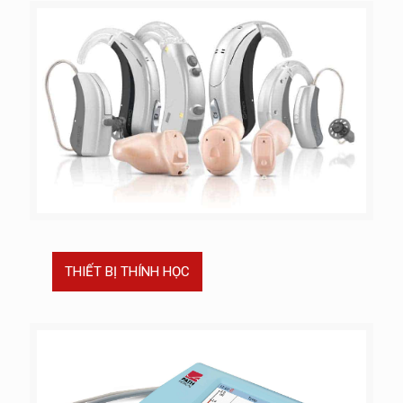
THIẾT BỊ THÍNH HỌC