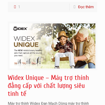
1
Đọc thêm
Widex Unique – Máy trợ thính
đẳng cấp với chất lượng siêu
tinh tế
Máy trợ thính Widex Đan Mạch Dòng máy trợ thính