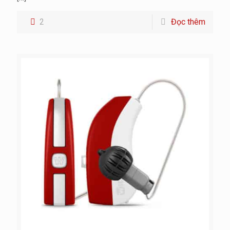
2
Đọc thêm