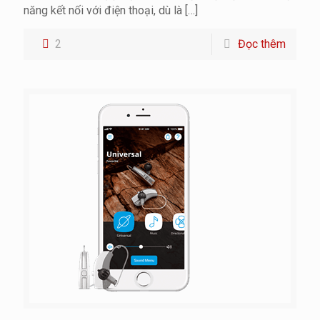
năng kết nối với điện thoại, dù là
[…]
2
Đọc thêm