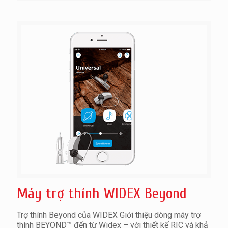
Máy trợ thính WIDEX Beyond
Trợ thính Beyond của WIDEX Giới thiệu dòng máy trợ
thính BEYOND™ đến từ Widex – với thiết kế RIC và khả