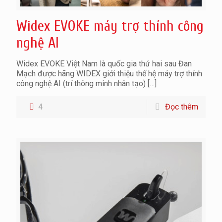
Widex EVOKE máy trợ thính công
nghệ AI
Widex EVOKE Việt Nam là quốc gia thứ hai sau Đan
Mạch được hãng WIDEX giới thiệu thế hệ máy trợ thính
công nghệ AI (trí thông minh nhân tạo)
[…]
4
Đọc thêm