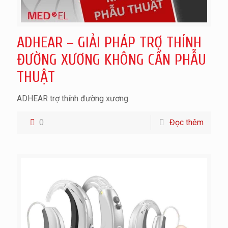
ADHEAR – GIẢI PHÁP TRỢ THÍNH
ĐƯỜNG XƯƠNG KHÔNG CẦN PHẪU
THUẬT
ADHEAR trợ thính đường xương
0
Đọc thêm