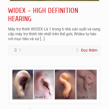
WIDEX – HIGH DEFINITION
HEARING
Máy trợ thính WIDEX Là 1 trong 6 nhà sản xuất và cung
cấp máy trợ thính lớn nhất trên thế giới, Widex tự hào
với mục tiêu và sứ
[…]
1
Đọc thêm