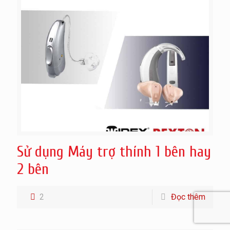
Sử dụng Máy trợ thính 1 bên hay
2 bên
2
Đọc thêm