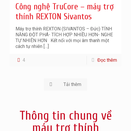
Công nghệ TruCore – máy trợ
thính REXTON Sivantos
Máy trợ thính REXTON (SIVANTOS – Đức) TÍNH
NĂNG ĐỘT PHÁ- TÍCH HỢP NHIỀU HƠN- NGHE
TỰ NHIÊN HƠN Kết nối với mọi âm thanh một
cách tự nhiên
[…]
4
Đọc thêm
Tải thêm
Thông tin chung về
máy trợ thính