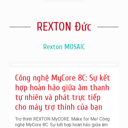
REXTON Đức
Rexton MOSAIC
Công nghệ MyCore 8C: Sự kết
hợp hoàn hảo giữa âm thanh
tự nhiên và phát trực tiếp
cho máy trợ thính của bạn
Trợ thính REXTON MyCORE. Make for Me! Công
nghệ MyCore 8C: Sự kết hợp hoàn hảo giữa âm