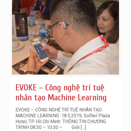
EVOKE – Công nghệ trí tuệ
nhân tạo Machine Learning
EVOKE – CÔNG NGHỆ TRÍ TUỆ NHÂN TẠO
MACHINE LEARNING 18.5.2019, Sofitel Plaza
Hotel, TP. Hồ Chí Minh THÔNG TIN CHƯƠNG
TRÌNH 08:30 – 10:30 – Giới
[…]