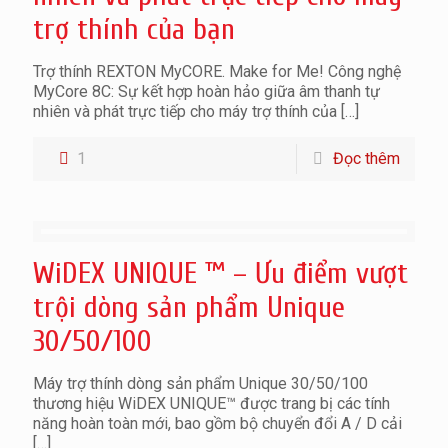
trợ thính của bạn
Trợ thính REXTON MyCORE. Make for Me! Công nghệ
MyCore 8C: Sự kết hợp hoàn hảo giữa âm thanh tự
nhiên và phát trực tiếp cho máy trợ thính của
[…]
1
Đọc thêm
WiDEX UNIQUE ™ – Ưu điểm vượt
trội dòng sản phẩm Unique
30/50/100
Máy trợ thính dòng sản phẩm Unique 30/50/100
thương hiệu WiDEX UNIQUE™ được trang bị các tính
năng hoàn toàn mới, bao gồm bộ chuyển đổi A / D cải
[…]