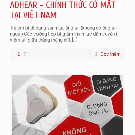
ADHEAR – CHÍNH THỨC CÓ MẶT
TẠI VIỆT NAM
Trẻ em bị dị dạng vành tai, ống tai (không có ống tai
ngoài) Các trường hợp bị giảm thính lực dẫn truyền (
viêm tai giữa thủng màng nhĩ,
[…]
7
Đọc thêm