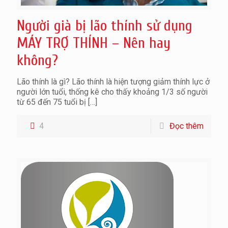
Người già bị lão thính sử dụng
MÁY TRỢ THÍNH – Nên hay
không?
Lão thính là gì? Lão thính là hiện tượng giảm thính lực ở
người lớn tuổi, thống kê cho thấy khoảng 1/3 số người
từ 65 đến 75 tuổi bị
[…]
4
Đọc thêm