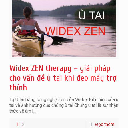
Widex ZEN therapy – giải pháp
cho vấn đề ù tai khi đeo máy trợ
thính
Trị Ù tai bằng công nghệ Zen của Widex Biểu hiện của ù
tai và ảnh hưởng của chứng ù tai Chứng ù tai là sự nhận
thức về âm
[…]
2
Đọc thêm