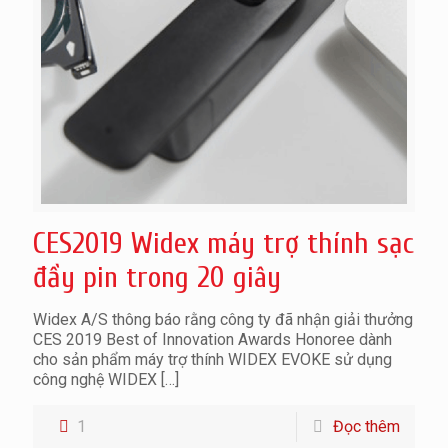
CES2019 Widex máy trợ thính sạc
đầy pin trong 20 giây
Widex A/S thông báo rằng công ty đã nhận giải thưởng
CES 2019 Best of Innovation Awards Honoree dành
cho sản phẩm máy trợ thính WIDEX EVOKE sử dụng
công nghệ WIDEX
[…]
1
Đọc thêm