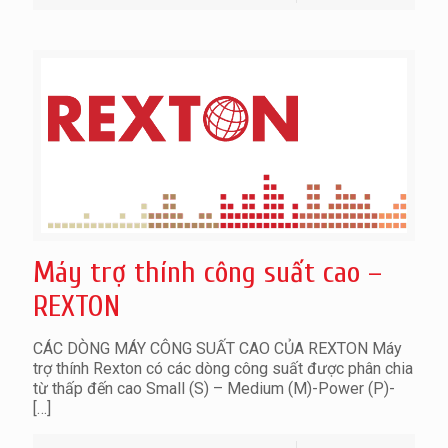
Máy trợ thính công suất cao –
REXTON
CÁC DÒNG MÁY CÔNG SUẤT CAO CỦA REXTON Máy
trợ thính Rexton có các dòng công suất được phân chia
từ thấp đến cao Small (S) – Medium (M)-Power (P)-
[…]