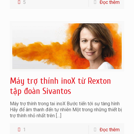
5
Đọc thêm
Máy trợ thính inoX từ Rexton
tập đoàn Sivantos
Máy trợ thính trong tai inoX Bước tiến tới sự tàng hình
Hãy để âm thanh đến tự nhiên Một trong những thiết bị
trợ thính nhỏ nhất trên
[…]
1
Đọc thêm