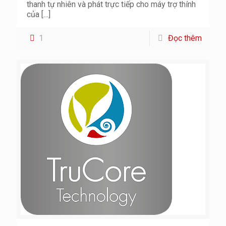
thanh tự nhiên và phát trực tiếp cho máy trợ thính
của
[…]
1
Đọc thêm