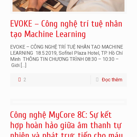
EVOKE – Công nghệ trí tuệ nhân
tạo Machine Learning
EVOKE – CÔNG NGHỆ TRÍ TUỆ NHÂN TẠO MACHINE
LEARNING 18.5.2019, Sofitel Plaza Hotel, TP. Hồ Chí
Minh THÔNG TIN CHƯƠNG TRÌNH 08:30 – 10:30 –
Giới
[…]
2
Đọc thêm
Công nghệ MyCore 8C: Sự kết
hợp hoàn hảo giữa âm thanh tự
nhiên và phát trực tiếp cho máy