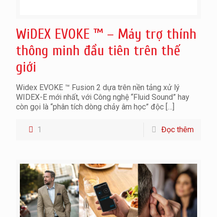
WiDEX EVOKE ™ – Máy trợ thính
thông minh đầu tiên trên thế
giới
Widex EVOKE ™ Fusion 2 dựa trên nền tảng xử lý
WIDEX-E mới nhất, với Công nghệ “Fluid Sound” hay
còn gọi là “phân tích dòng chảy âm học” độc
[…]
1
Đọc thêm