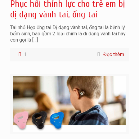
Phục hồi thính lực cho trẻ em bị
dị dạng vành tai, ống tai
Tai nhỏ Hẹp ống tai Dị dạng vành tai, ống tai là bệnh lý
bẩm sinh, bao gồm 2 loại chính là dị dạng vành tai hay
còn gọi là
[…]
1
Đọc thêm