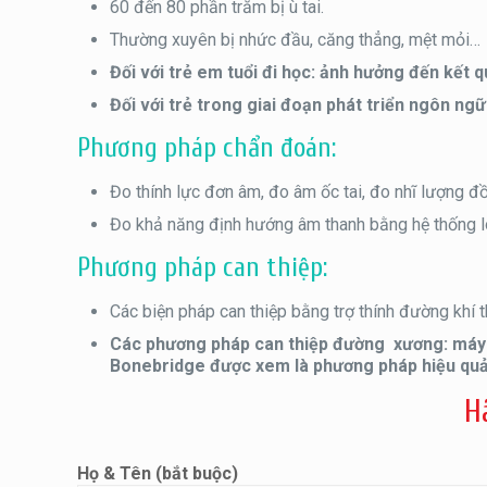
60 đến 80 phần trăm bị ù tai.
Thường xuyên bị nhức đầu, căng thẳng, mệt mỏi…
Đối với trẻ em tuổi đi học: ảnh hưởng đến kết 
Đối với trẻ trong giai đoạn phát triển ngôn n
Phương pháp chẩn đoán:
Đo thính lực đơn âm, đo âm ốc tai, đo nhĩ lượng 
Đo khả năng định hướng âm thanh bằng hệ thống l
Phương pháp can thiệp:
Các biện pháp can thiệp bằng trợ thính đường khí 
Các phương pháp can thiệp đường xương: máy
Bonebridge được xem là phương pháp hiệu quả 
H
Họ & Tên (bắt buộc)