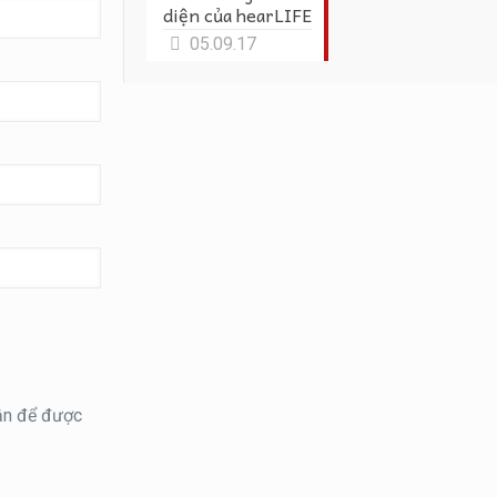
diện của hearLIFE
05.09.17
hận để được