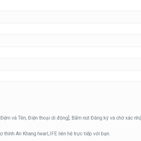
ọ, Đệm và Tên, Điện thoại di động], Bấm nút Đăng ký và chờ xác n
 thính An Khang hearLIFE liên hệ trực tiếp với bạn.