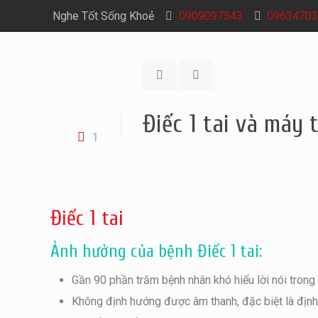
Nghe Tốt Sống Khoẻ
0909097543
09634703
Điếc 1 tai và máy
1
Điếc 1 tai
Ảnh hưởng của bệnh Điếc 1 tai:
Gần 90 phần trăm bệnh nhân khó hiểu lời nói trong
Không định hướng được âm thanh, đặc biệt là định