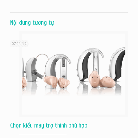
Nội dung tương tự
07.11.19
Chọn kiểu máy trợ thính phù hợp