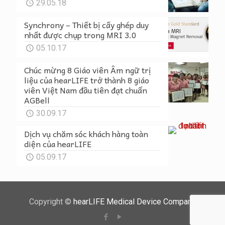
29.05.18
Synchrony – Thiết bị cấy ghép duy
nhất được chụp trong MRI 3.0
05.10.17
Chúc mừng 8 Giáo viên Âm ngữ trị
liệu của hearLIFE trở thành 8 giáo
viên Việt Nam đầu tiên đạt chuẩn
AGBell
30.09.17
Dịch vụ chăm sóc khách hàng toàn
diện của hearLIFE
05.09.17
Copyright ©
hearLIFE Medical Device Company