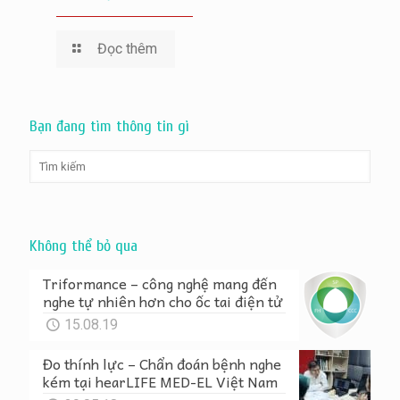
Đọc thêm
Bạn đang tìm thông tin gì
Không thể bỏ qua
Triformance – công nghệ mang đến
nghe tự nhiên hơn cho ốc tai điện tử
15.08.19
Đo thính lực – Chẩn đoán bệnh nghe
kém tại hearLIFE MED-EL Việt Nam