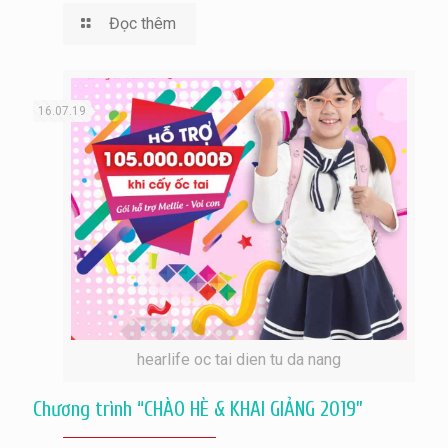
Đọc thêm
16.07.19
hearlife oc tai dien tu da nang
Chương trình “CHÀO HÈ & KHAI GIẢNG 2019”