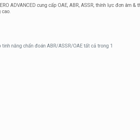
TIERO ADVANCED cung cấp OAE, ABR, ASSR, thính lực đơn âm & th
g cao.
ấp tinh năng chẩn đoán ABR/ASSR/OAE tất cả trong 1