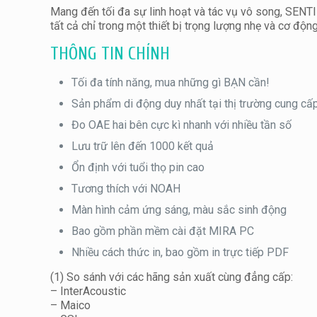
Mang đến tối đa sự linh hoạt và tác vụ vô song, SEN
tất cả chỉ trong một thiết bị trọng lượng nhẹ và cơ độn
THÔNG TIN CHÍNH
Tối đa tính năng, mua những gì BẠN cần!
Sản phẩm di động duy nhất tại thị trường cung c
Đo OAE hai bên cực kì nhanh với nhiều tần số
Lưu trữ lên đến 1000 kết quả
Ổn định với tuổi thọ pin cao
Tương thích với NOAH
Màn hình cảm ứng sáng, màu sắc sinh động
Bao gồm phần mềm cài đặt MIRA PC
Nhiều cách thức in, bao gồm in trực tiếp PDF
(1) So sánh với các hãng sản xuất cùng đẳng cấp:
– InterAcoustic
– Maico