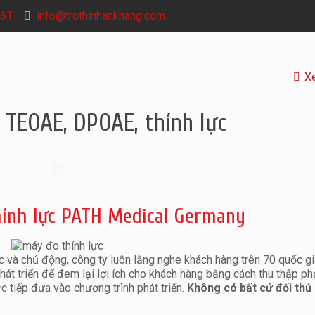
61
info@trothinhankhang.com
X
 TEOAE, DPOAE, thính lực
ính lực PATH Medical Germany
 và chủ động, công ty luôn lắng nghe khách hàng trên 70 quốc gi
át triển để đem lại lợi ích cho khách hàng bằng cách thu thập ph
c tiếp đưa vào chương trình phát triển.
Không có bất cứ đối thủ