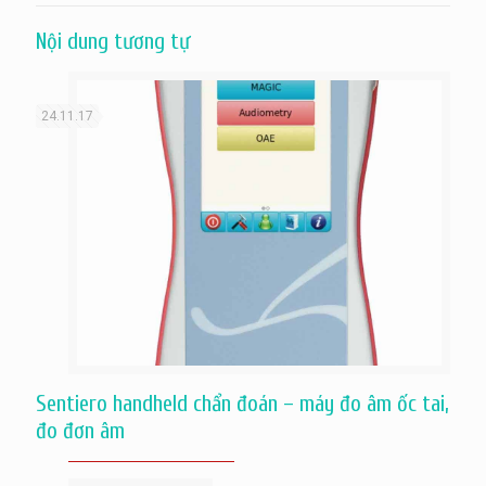
Nội dung tương tự
24.11.17
Sentiero handheld chẩn đoán – máy đo âm ốc tai,
đo đơn âm