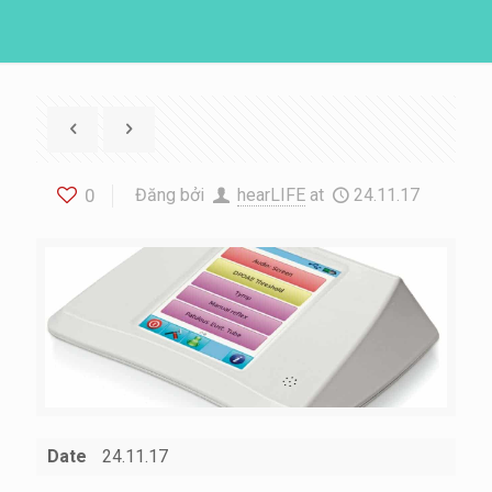
0
Đăng bởi
hearLIFE
at
24.11.17
Date
24.11.17